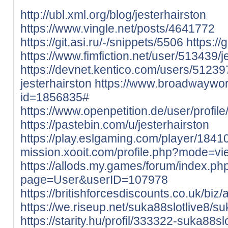
http://ubl.xml.org/blog/jesterhairston
https://www.vingle.net/posts/4641772
https://git.asi.ru/-/snippets/5506
https://
https://www.fimfiction.net/user/513439/j
https://devnet.kentico.com/users/512397
jesterhairston
https://www.broadwaywo
id=1856835#
https://www.openpetition.de/user/profi
https://pastebin.com/u/jesterhairston
https://play.eslgaming.com/player/1841
mission.xooit.com/profile.php?mode=vi
https://allods.my.games/forum/index.ph
page=User&userID=107978
https://britishforcesdiscounts.co.uk/bi
https://we.riseup.net/suka88slotlive8/su
https://starity.hu/profil/333322-suka88slo