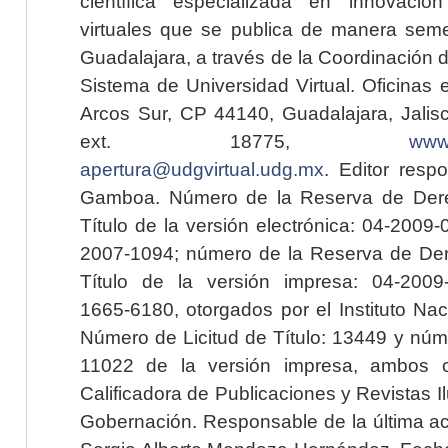
científica especializada en innovaci
virtuales que se publica de manera seme
Guadalajara, a través de la Coordinación 
Sistema de Universidad Virtual. Oficinas 
Arcos Sur, CP 44140, Guadalajara, Jalisc
ext. 18775,
www.
apertura@udgvirtual.udg.mx
. Editor resp
Gamboa. Número de la Reserva de Dere
Título de la versión electrónica: 04-200
2007-1094; número de la Reserva de Der
Título de la versión impresa: 04-200
1665-6180, otorgados por el Instituto Nac
Número de Licitud de Título: 13449 y núme
11022 de la versión impresa, ambos o
Calificadora de Publicaciones y Revistas I
Gobernación. Responsable de la última ac