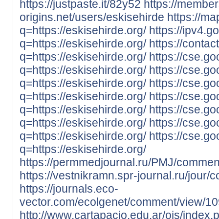
https://justpaste.it/82y52
https://member
origins.net/users/eskisehirde
https://ma
q=https://eskisehirde.org/
https://ipv4.g
q=https://eskisehirde.org/
https://contac
q=https://eskisehirde.org/
https://cse.go
q=https://eskisehirde.org/
https://cse.g
q=https://eskisehirde.org/
https://cse.go
q=https://eskisehirde.org/
https://cse.g
q=https://eskisehirde.org/
https://cse.go
q=https://eskisehirde.org/
https://cse.go
q=https://eskisehirde.org/
https://cse.goo
q=https://eskisehirde.org/
https://permmedjournal.ru/PMJ/commen
https://vestnikramn.spr-journal.ru/jou
https://journals.eco-
vector.com/ecolgenet/comment/view/1
http://www.cartapacio.edu.ar/ojs/index