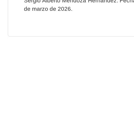
Sergio Alberto Mendoza Hernández. Fecha 
de marzo de 2026.