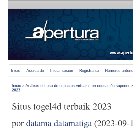
Inicio
Acerca de
Iniciar sesión
Registrarse
Números anteri
Inicio
>
Análisis del uso de espacios virtuales en educación superior
2023
Situs togel4d terbaik 2023
por
datama datamatiga
(2023-09-