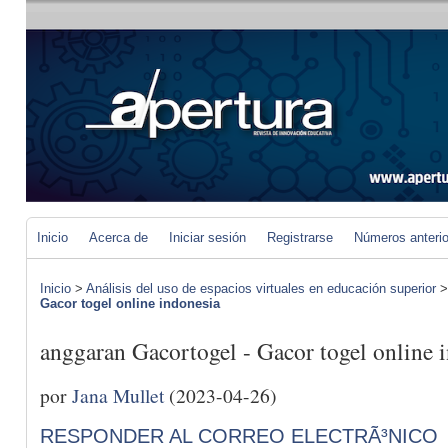
Inicio
Acerca de
Iniciar sesión
Registrarse
Números anteri
Inicio
>
Análisis del uso de espacios virtuales en educación superior
Gacor togel online indonesia
anggaran Gacortogel - Gacor togel online 
por
Jana Mullet
(2023-04-26)
RESPONDER AL CORREO ELECTRÃ³NICO