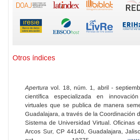
Otros índices
Apertura
vol. 18, núm. 1, abril - septiem
científica especializada en innovaci
virtuales que se publica de manera seme
Guadalajara, a través de la Coordinación 
Sistema de Universidad Virtual. Oficinas 
Arcos Sur, CP 44140, Guadalajara, Jalisc
ext. 18775,
www.