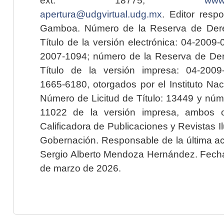
apertura@udgvirtual.udg.mx
. Editor resp
Gamboa. Número de la Reserva de Dere
Título de la versión electrónica: 04-200
2007-1094; número de la Reserva de Der
Título de la versión impresa: 04-200
1665-6180, otorgados por el Instituto Nac
Número de Licitud de Título: 13449 y núme
11022 de la versión impresa, ambos o
Calificadora de Publicaciones y Revistas I
Gobernación. Responsable de la última ac
Sergio Alberto Mendoza Hernández. Fecha 
de marzo de 2026.