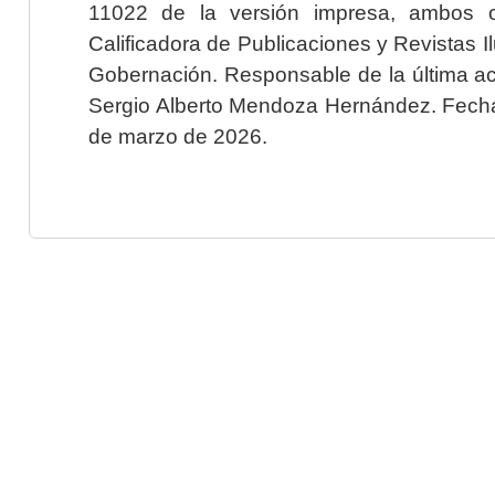
11022 de la versión impresa, ambos o
Calificadora de Publicaciones y Revistas I
Gobernación. Responsable de la última ac
Sergio Alberto Mendoza Hernández. Fecha 
de marzo de 2026.