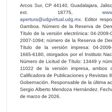
Arcos Sur, CP 44140, Guadalajara, Jalisc
ext. 18775,
www.
apertura@udgvirtual.udg.mx
. Editor resp
Gamboa. Número de la Reserva de Dere
Título de la versión electrónica: 04-200
2007-1094; número de la Reserva de Der
Título de la versión impresa: 04-200
1665-6180, otorgados por el Instituto Nac
Número de Licitud de Título: 13449 y núme
11022 de la versión impresa, ambos o
Calificadora de Publicaciones y Revistas I
Gobernación. Responsable de la última ac
Sergio Alberto Mendoza Hernández. Fecha 
de marzo de 2026.