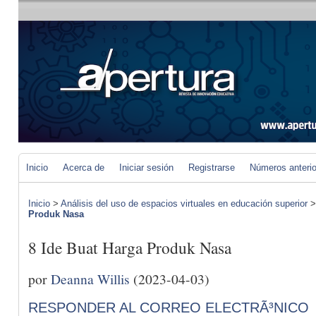
Inicio
Acerca de
Iniciar sesión
Registrarse
Números anteri
Inicio
>
Análisis del uso de espacios virtuales en educación superior
Produk Nasa
8 Ide Buat Harga Produk Nasa
por
Deanna Willis
(2023-04-03)
RESPONDER AL CORREO ELECTRÃ³NICO