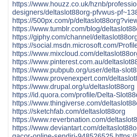
https://www.houzz.co.uk/hznb/profession
designers/deltaslot88org-pfvwus-pf~1
https://500px.com/p/deltaslot88org?vi
https://www.tumblr.com/blog/deltaslot88
https://giphy.com/channel/deltaslot88or
https://social.msdn.microsoft.com/Profil
https://www.mixcloud.com/deltaslot88or
https://www.pinterest.com.au/deltaslot8
https://www.pubpub.org/user/delta-slot
https://www.provenexpert.com/deltaslot
https://www.drupal.org/u/deltaslot88org
https://id.quora.com/profile/Delta-Slot8
https://www.thingiverse.com/deltaslot8
https://sketchfab.com/deltaslot88org
https://www.reverbnation.com/deltaslot
https://www.deviantart.com/deltaslot88o
gacor-online-sendiri-948526525
https: