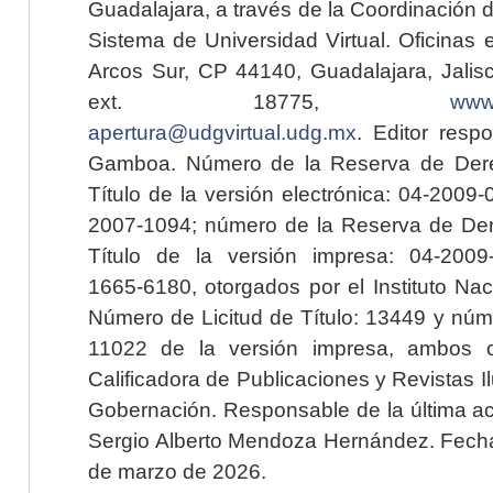
Guadalajara, a través de la Coordinación 
Sistema de Universidad Virtual. Oficinas 
Arcos Sur, CP 44140, Guadalajara, Jalisc
ext. 18775,
www.
apertura@udgvirtual.udg.mx
. Editor resp
Gamboa. Número de la Reserva de Dere
Título de la versión electrónica: 04-200
2007-1094; número de la Reserva de Der
Título de la versión impresa: 04-200
1665-6180, otorgados por el Instituto Nac
Número de Licitud de Título: 13449 y núme
11022 de la versión impresa, ambos o
Calificadora de Publicaciones y Revistas I
Gobernación. Responsable de la última ac
Sergio Alberto Mendoza Hernández. Fecha 
de marzo de 2026.