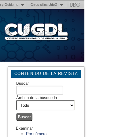
n y Gobierno
Otros sitios UdeG
CONTENIDO DE LA REVISTA
Buscar
Ámbito de la búsqueda
Examinar
Por número