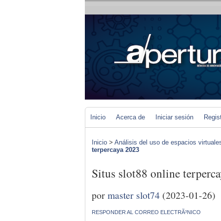
Inicio
Acerca de
Iniciar sesión
Regis
Inicio
>
Análisis del uso de espacios virtuale
terpercaya 2023
Situs slot88 online terperc
por
master slot74
(2023-01-26)
RESPONDER AL CORREO ELECTRÃ³NICO