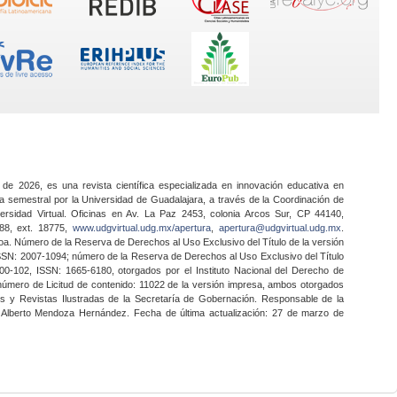
 de 2026, es una revista científica especializada en innovación educativa en
a semestral por la Universidad de Guadalajara, a través de la Coordinación de
ersidad Virtual. Oficinas en Av. La Paz 2453, colonia Arcos Sur, CP 44140,
888, ext. 18775,
www.udgvirtual.udg.mx/apertura
,
apertura@udgvirtual.udg.mx
.
a. Número de la Reserva de Derechos al Uso Exclusivo del Título de la versión
SSN: 2007-1094; número de la Reserva de Derechos al Uso Exclusivo del Título
0-102, ISSN: 1665-6180, otorgados por el Instituto Nacional del Derecho de
 número de Licitud de contenido: 11022 de la versión impresa, ambos otorgados
nes y Revistas Ilustradas de la Secretaría de Gobernación. Responsable de la
o Alberto Mendoza Hernández. Fecha de última actualización: 27 de marzo de