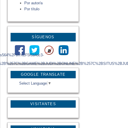
Por autor/a
Por título
SÍGUENOS
Fs564%2Fsh%2F5f6a4dc3-
NLINE%2B%257C%2BGAME%2BJUDI%2BONLINE%2B%257C%2BSITUS%2BJ
GOOGLE TRANSLATE
Select Language
▼
VISITANTES