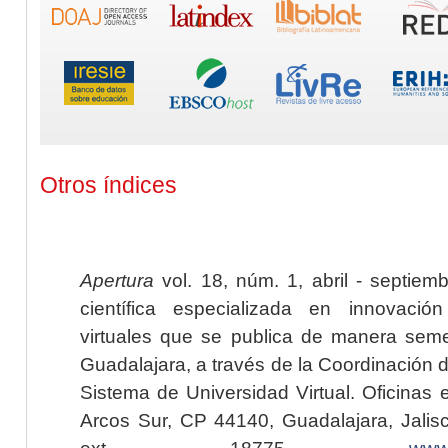
Otros índices
Apertura
vol. 18, núm. 1, abril - septiem
científica especializada en innovaci
virtuales que se publica de manera seme
Guadalajara, a través de la Coordinación 
Sistema de Universidad Virtual. Oficinas 
Arcos Sur, CP 44140, Guadalajara, Jalisc
ext. 18775,
www.