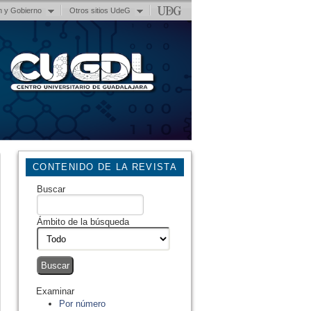
n y Gobierno
Otros sitios UdeG
CONTENIDO DE LA REVISTA
Buscar
Ámbito de la búsqueda
Examinar
Por número