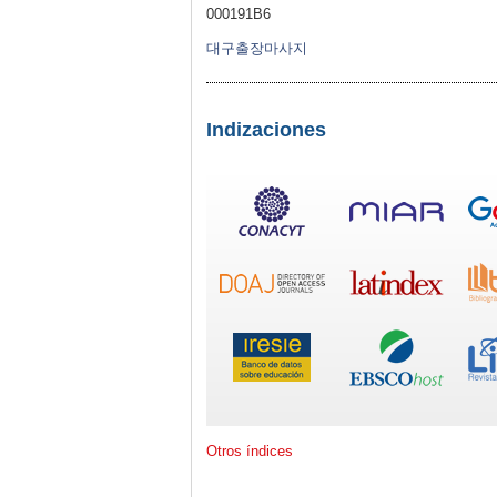
000191B6
대구출장마사지
Indizaciones
Otros índices