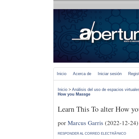
Inicio
Acerca de
Iniciar sesión
Regis
Inicio
>
Análisis del uso de espacios virtuale
How you Massge
Learn This To alter How y
por
Marcus Garris
(2022-12-24)
RESPONDER AL CORREO ELECTRÃ³NICO