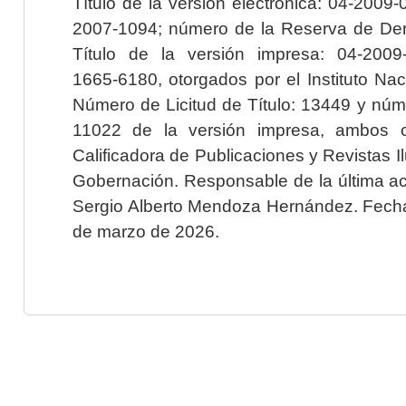
Título de la versión electrónica: 04-200
2007-1094; número de la Reserva de Der
Título de la versión impresa: 04-200
1665-6180, otorgados por el Instituto Nac
Número de Licitud de Título: 13449 y núme
11022 de la versión impresa, ambos o
Calificadora de Publicaciones y Revistas I
Gobernación. Responsable de la última ac
Sergio Alberto Mendoza Hernández. Fecha 
de marzo de 2026.