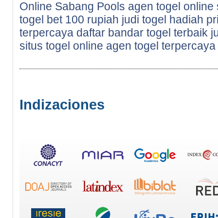
Online Sabang Pools
agen togel online
togel bet 100 rupiah
judi togel hadiah p
terpercaya
daftar bandar togel terbaik
j
situs togel online
agen togel terpercaya
Indizaciones