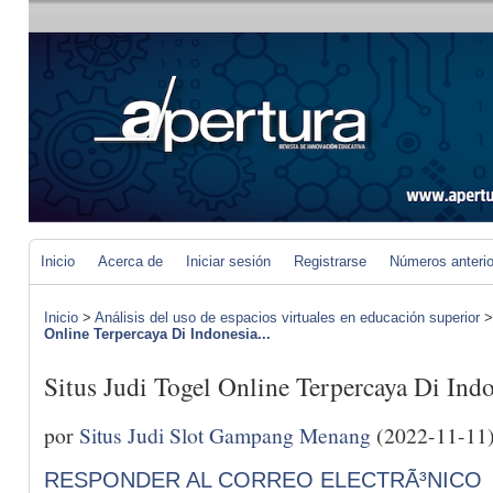
Inicio
Acerca de
Iniciar sesión
Registrarse
Números anteri
Inicio
>
Análisis del uso de espacios virtuales en educación superior
Online Terpercaya Di Indonesia...
Situs Judi Togel Online Terpercaya Di Ind
por
Situs Judi Slot Gampang Menang
(2022-11-11
RESPONDER AL CORREO ELECTRÃ³NICO