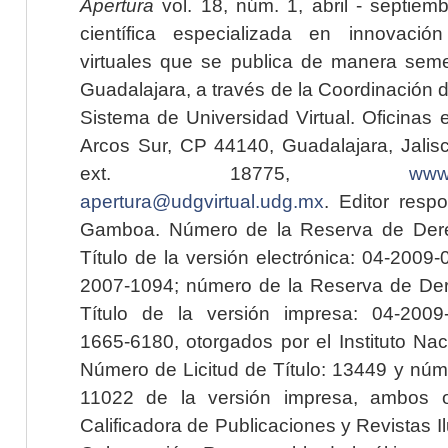
Apertura
vol. 18, núm. 1, abril - septiem
científica especializada en innovaci
virtuales que se publica de manera seme
Guadalajara, a través de la Coordinación 
Sistema de Universidad Virtual. Oficinas 
Arcos Sur, CP 44140, Guadalajara, Jalisc
ext. 18775,
www.
apertura@udgvirtual.udg.mx
. Editor resp
Gamboa. Número de la Reserva de Dere
Título de la versión electrónica: 04-200
2007-1094; número de la Reserva de Der
Título de la versión impresa: 04-200
1665-6180, otorgados por el Instituto Nac
Número de Licitud de Título: 13449 y núme
11022 de la versión impresa, ambos o
Calificadora de Publicaciones y Revistas I