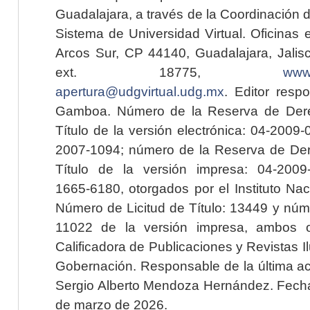
Guadalajara, a través de la Coordinación 
Sistema de Universidad Virtual. Oficinas 
Arcos Sur, CP 44140, Guadalajara, Jalisc
ext. 18775,
www.
apertura@udgvirtual.udg.mx
. Editor resp
Gamboa. Número de la Reserva de Dere
Título de la versión electrónica: 04-200
2007-1094; número de la Reserva de Der
Título de la versión impresa: 04-200
1665-6180, otorgados por el Instituto Nac
Número de Licitud de Título: 13449 y núme
11022 de la versión impresa, ambos o
Calificadora de Publicaciones y Revistas I
Gobernación. Responsable de la última ac
Sergio Alberto Mendoza Hernández. Fecha 
de marzo de 2026.