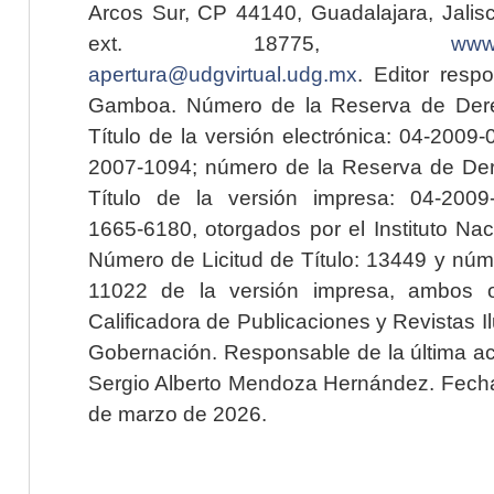
Arcos Sur, CP 44140, Guadalajara, Jalisc
ext. 18775,
www.
apertura@udgvirtual.udg.mx
. Editor resp
Gamboa. Número de la Reserva de Dere
Título de la versión electrónica: 04-200
2007-1094; número de la Reserva de Der
Título de la versión impresa: 04-200
1665-6180, otorgados por el Instituto Nac
Número de Licitud de Título: 13449 y núme
11022 de la versión impresa, ambos o
Calificadora de Publicaciones y Revistas I
Gobernación. Responsable de la última ac
Sergio Alberto Mendoza Hernández. Fecha 
de marzo de 2026.