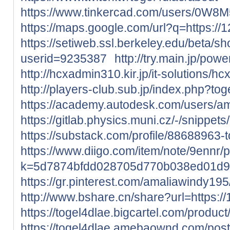
https://www.tinkercad.com/users/0W8
https://maps.google.com/url?q=https://1
https://setiweb.ssl.berkeley.edu/beta/
userid=9235387
http://try.main.jp/pow
http://hcxadmin310.kir.jp/it-solutions/h
http://players-club.sub.jp/index.php?tog
https://academy.autodesk.com/users/a
https://gitlab.physics.muni.cz/-/snippet
https://substack.com/profile/88688963-
https://www.diigo.com/item/note/9ennr/
k=5d7874bfdd028705d770b038ed01d
https://gr.pinterest.com/amaliawindy19
http://www.bshare.cn/share?url=https://
https://togel4dlae.bigcartel.com/product
https://togel4dlae.amebaownd.com/pos