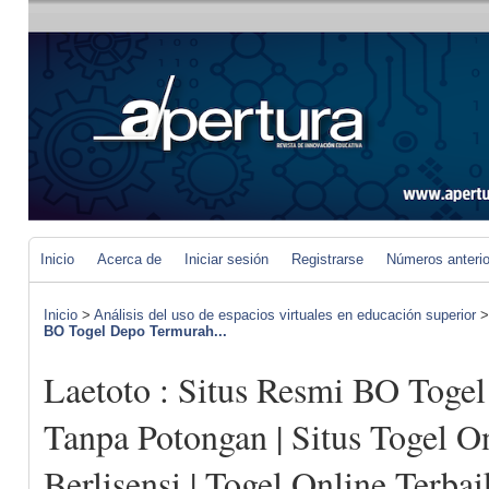
Inicio
Acerca de
Iniciar sesión
Registrarse
Números anteri
Inicio
>
Análisis del uso de espacios virtuales en educación superior
BO Togel Depo Termurah...
Laetoto : Situs Resmi BO Toge
Tanpa Potongan | Situs Togel O
Berlisensi | Togel Online Terba