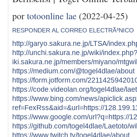
por
totoonline lae
(2022-04-25)
RESPONDER AL CORREO ELECTRÃ³NICO
http://garyo.sakura.ne.jp/LTSA/index.p
http://unchi.sakura.ne.jp/wiki/index.php
iki.sakura.ne.jp/members/miyano/mtgwi
https://medium.com/@togel4dlae/about
https://form.jotform.com/221142594201
https://code.videolan.org/togel4dlae/lae
https://www.bing.com/news/apiclick.as
ref=FexRss&aid=&url=https://128.199.1
https://www.google.com/url?q=https://1
https://github.com/togel4dlae/Laetoto/wi
https://www.twitch.tv/togel4dlae/about