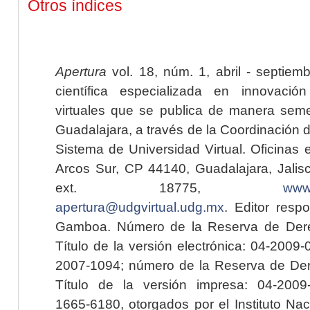
Otros índices
Apertura
vol. 18, núm. 1, abril - septiem
científica especializada en innovaci
virtuales que se publica de manera seme
Guadalajara, a través de la Coordinación 
Sistema de Universidad Virtual. Oficinas 
Arcos Sur, CP 44140, Guadalajara, Jalisc
ext. 18775,
www.
apertura@udgvirtual.udg.mx
. Editor resp
Gamboa. Número de la Reserva de Dere
Título de la versión electrónica: 04-200
2007-1094; número de la Reserva de Der
Título de la versión impresa: 04-200
1665-6180, otorgados por el Instituto Nac