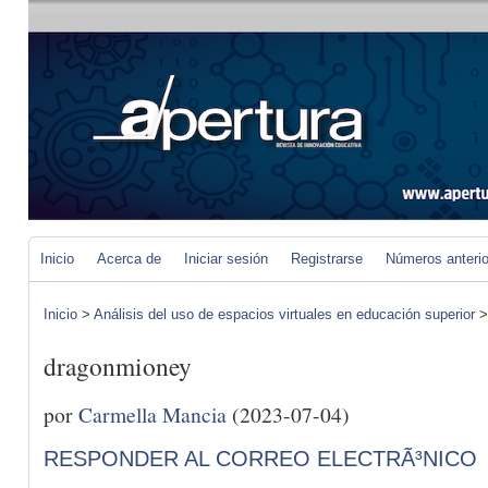
Inicio
Acerca de
Iniciar sesión
Registrarse
Números anteri
Inicio
>
Análisis del uso de espacios virtuales en educación superior
dragonmioney
por
Carmella Mancia
(2023-07-04)
RESPONDER AL CORREO ELECTRÃ³NICO