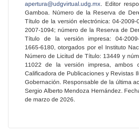
apertura@udgvirtual.udg.mx
. Editor resp
Gamboa. Número de la Reserva de Dere
Título de la versión electrónica: 04-200
2007-1094; número de la Reserva de Der
Título de la versión impresa: 04-200
1665-6180, otorgados por el Instituto Nac
Número de Licitud de Título: 13449 y núme
11022 de la versión impresa, ambos o
Calificadora de Publicaciones y Revistas I
Gobernación. Responsable de la última ac
Sergio Alberto Mendoza Hernández. Fecha 
de marzo de 2026.