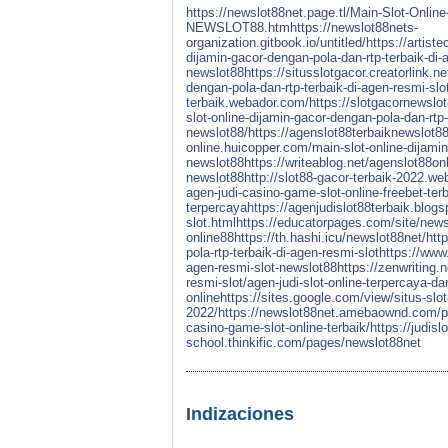
https://newslot88net.page.tl/Main-Slot-Onli
NEWSLOT88.htmhttps://newslot88nets-
organization.gitbook.io/untitled/https://artis
dijamin-gacor-dengan-pola-dan-rtp-terbaik-di-
newslot88https://situsslotgacor.creatorlink.n
dengan-pola-dan-rtp-terbaik-di-agen-resmi-slot
terbaik.webador.com/https://slotgacornewslot
slot-online-dijamin-gacor-dengan-pola-dan-rtp-
newslot88/https://agenslot88terbaiknewslot88.
online.huicopper.com/main-slot-online-dijamin
newslot88https://writeablog.net/agenslot88onli
newslot88http://slot88-gacor-terbaik-2022.we
agen-judi-casino-game-slot-online-freebet-ter
terpercayahttps://agenjudislot88terbaik.blog
slot.htmlhttps://educatorpages.com/site/news
online88https://th.hashi.icu/newslot88net/ht
pola-rtp-terbaik-di-agen-resmi-slothttps://www
agen-resmi-slot-newslot88https://zenwriting.n
resmi-slot/agen-judi-slot-online-terpercaya-d
onlinehttps://sites.google.com/view/situs-slot
2022/https://newslot88net.amebaownd.com/pos
casino-game-slot-online-terbaik/https://judisl
school.thinkific.com/pages/newslot88net
Indizaciones