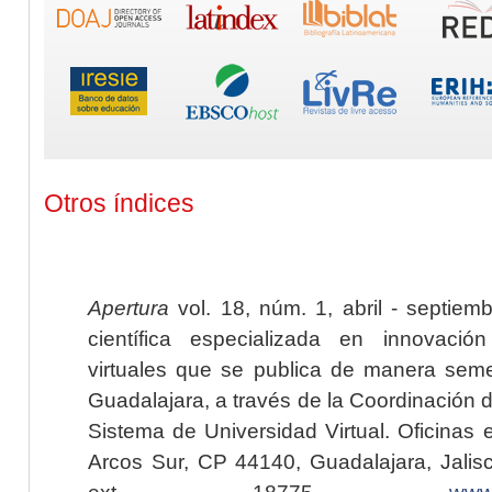
Otros índices
Apertura
vol. 18, núm. 1, abril - septiem
científica especializada en innovaci
virtuales que se publica de manera seme
Guadalajara, a través de la Coordinación 
Sistema de Universidad Virtual. Oficinas 
Arcos Sur, CP 44140, Guadalajara, Jalisc
ext. 18775,
www.