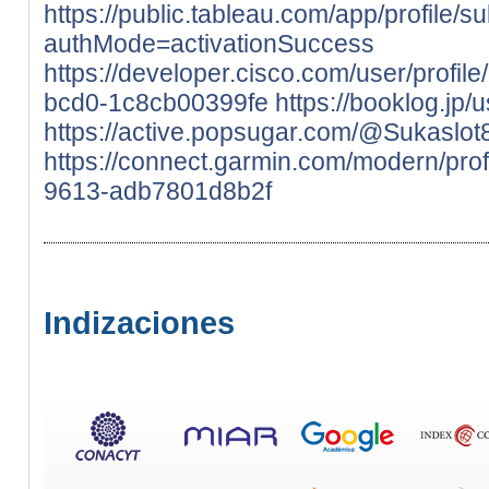
https://public.tableau.com/app/profile/
authMode=activationSuccess
https://developer.cisco.com/user/profi
bcd0-1c8cb00399fe
https://booklog.jp/
https://active.popsugar.com/@Sukaslot8
https://connect.garmin.com/modern/pro
9613-adb7801d8b2f
Indizaciones