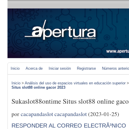
Inicio
Acerca de
Iniciar sesión
Registrarse
Números anteri
Inicio
>
Análisis del uso de espacios virtuales en educación superior
Situs slot88 online gacor 2023
Sukaslot88ontime Situs slot88 online gac
por
cacapandaslot cacapandaslot
(2023-01-25)
RESPONDER AL CORREO ELECTRÃ³NICO