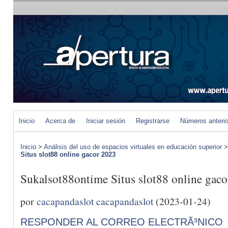
Inicio
Acerca de
Iniciar sesión
Registrarse
Números anteri
Inicio
>
Análisis del uso de espacios virtuales en educación superior
Situs slot88 online gacor 2023
Sukalsot88ontime Situs slot88 online gac
por
cacapandaslot cacapandaslot
(2023-01-24)
RESPONDER AL CORREO ELECTRÃ³NICO