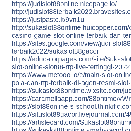
https://judislot88online.nicepage.io/
http://judislot88terbaik2022.bravesites.
https://justpaste.it/9vn1u
http://sukaslot88ontime.huicopper.com/d
casino-game-slot-online-terbaik-dan-te
https://sites.google.com/view/judi-slot88
terbaik2022/sukaslot88gacor
https://educatorpages.com/site/Sukaslo
slot-online-slot88-rtp-live-tertinggi-2022
https://www.metooo.io/e/main-slot-onli
pola-dan-rtp-terbaik-di-agen-resmi-slot
https://sukaslot88ontime.wixsite.com/ju
https://caramellaapp.com/88ontime/vWn
https://slot88online-s-school.thinkific.
https://situslot88gacor.livejournal.com/
https://artistecard.com/Sukaslot88ontim
https://sukaslot88ontime.amebaownd.