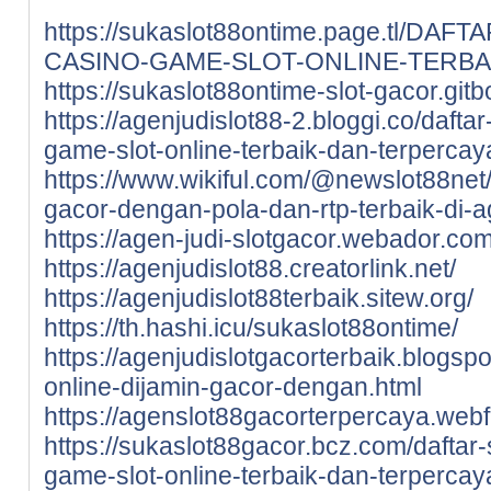
https://sukaslot88ontime.page.tl/DA
CASINO-GAME-SLOT-ONLINE-TERBA
https://sukaslot88ontime-slot-gacor.gitbo
https://agenjudislot88-2.bloggi.co/dafta
game-slot-online-terbaik-dan-terpercay
https://www.wikiful.com/@newslot88net/
gacor-dengan-pola-dan-rtp-terbaik-di-a
https://agen-judi-slotgacor.webador.com
https://agenjudislot88.creatorlink.net/
https://agenjudislot88terbaik.sitew.org/
https://th.hashi.icu/sukaslot88ontime/
https://agenjudislotgacorterbaik.blogsp
online-dijamin-gacor-dengan.html
https://agenslot88gacorterpercaya.webf
https://sukaslot88gacor.bcz.com/daftar-
game-slot-online-terbaik-dan-terpercay