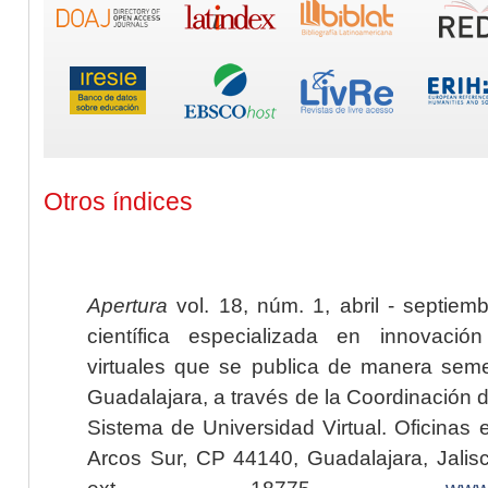
Otros índices
Apertura
vol. 18, núm. 1, abril - septiem
científica especializada en innovaci
virtuales que se publica de manera seme
Guadalajara, a través de la Coordinación 
Sistema de Universidad Virtual. Oficinas 
Arcos Sur, CP 44140, Guadalajara, Jalisc
ext. 18775,
www.