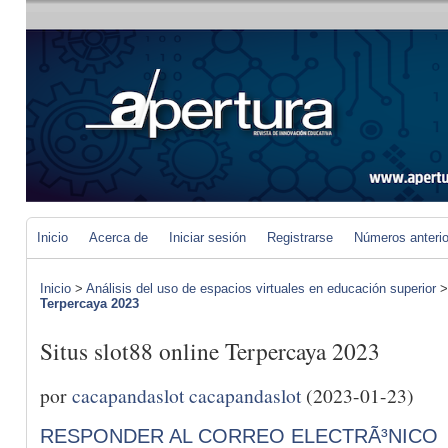
Inicio
Acerca de
Iniciar sesión
Registrarse
Números anteri
Inicio
>
Análisis del uso de espacios virtuales en educación superior
Terpercaya 2023
Situs slot88 online Terpercaya 2023
por
cacapandaslot cacapandaslot
(2023-01-23)
RESPONDER AL CORREO ELECTRÃ³NICO