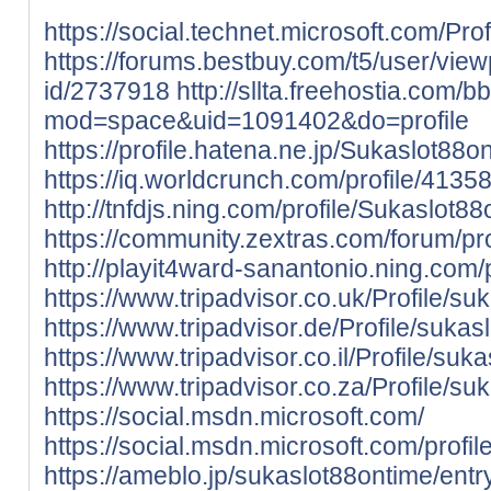
https://social.technet.microsoft.com/Pro
https://forums.bestbuy.com/t5/user/view
id/2737918
http://sllta.freehostia.com
mod=space&uid=1091402&do=profile
https://profile.hatena.ne.jp/Sukaslot88on
https://iq.worldcrunch.com/profile/4135
http://tnfdjs.ning.com/profile/Sukaslot8
https://community.zextras.com/forum/pro
http://playit4ward-sanantonio.ning.com/
https://www.tripadvisor.co.uk/Profile/s
https://www.tripadvisor.de/Profile/suka
https://www.tripadvisor.co.il/Profile/suk
https://www.tripadvisor.co.za/Profile/s
https://social.msdn.microsoft.com/
https://social.msdn.microsoft.com/profi
https://ameblo.jp/sukaslot88ontime/en