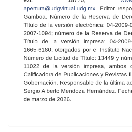
apertura@udgvirtual.udg.mx
. Editor resp
Gamboa. Número de la Reserva de Dere
Título de la versión electrónica: 04-200
2007-1094; número de la Reserva de Der
Título de la versión impresa: 04-200
1665-6180, otorgados por el Instituto Nac
Número de Licitud de Título: 13449 y núme
11022 de la versión impresa, ambos o
Calificadora de Publicaciones y Revistas I
Gobernación. Responsable de la última ac
Sergio Alberto Mendoza Hernández. Fecha 
de marzo de 2026.