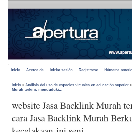
Inicio
Acerca de
Iniciar sesión
Registrarse
Números anteri
Inicio
>
Análisis del uso de espacios virtuales en educación superior
Murah terkini: menduduki...
website Jasa Backlink Murah te
cara Jasa Backlink Murah Berku
kecelakaan-ini seni