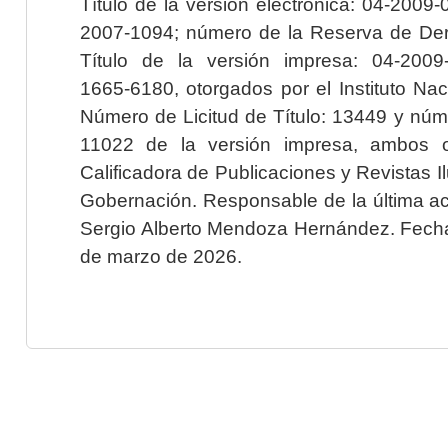
Título de la versión electrónica: 04-200
2007-1094; número de la Reserva de Der
Título de la versión impresa: 04-200
1665-6180, otorgados por el Instituto Nac
Número de Licitud de Título: 13449 y núme
11022 de la versión impresa, ambos o
Calificadora de Publicaciones y Revistas I
Gobernación. Responsable de la última ac
Sergio Alberto Mendoza Hernández. Fecha 
de marzo de 2026.