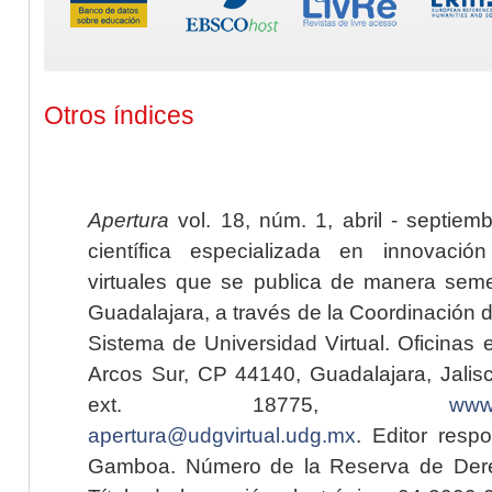
Otros índices
Apertura
vol. 18, núm. 1, abril - septiem
científica especializada en innovaci
virtuales que se publica de manera seme
Guadalajara, a través de la Coordinación 
Sistema de Universidad Virtual. Oficinas 
Arcos Sur, CP 44140, Guadalajara, Jalisc
ext. 18775,
www.
apertura@udgvirtual.udg.mx
. Editor resp
Gamboa. Número de la Reserva de Dere