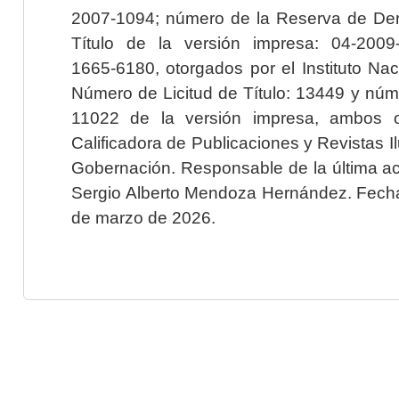
2007-1094; número de la Reserva de Der
Título de la versión impresa: 04-200
1665-6180, otorgados por el Instituto Nac
Número de Licitud de Título: 13449 y núme
11022 de la versión impresa, ambos o
Calificadora de Publicaciones y Revistas I
Gobernación. Responsable de la última ac
Sergio Alberto Mendoza Hernández. Fecha 
de marzo de 2026.