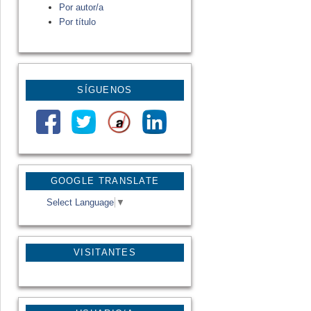
Por autor/a
Por título
SÍGUENOS
GOOGLE TRANSLATE
Select Language
▼
VISITANTES