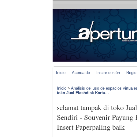
Inicio
Acerca de
Iniciar sesión
Regis
Inicio
>
Análisis del uso de espacios virtuale
toko Jual Flashdisk Kartu...
selamat tampak di toko Jua
Sendiri - Souvenir Payung
Insert Paperpaling baik