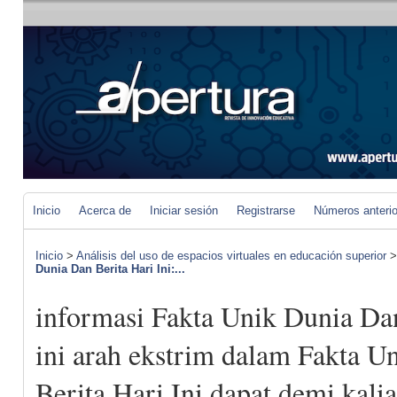
Inicio
Acerca de
Iniciar sesión
Registrarse
Números anteri
Inicio
>
Análisis del uso de espacios virtuales en educación superior
Dunia Dan Berita Hari Ini:...
informasi Fakta Unik Dunia Dan
ini arah ekstrim dalam Fakta U
Berita Hari Ini dapat demi kali