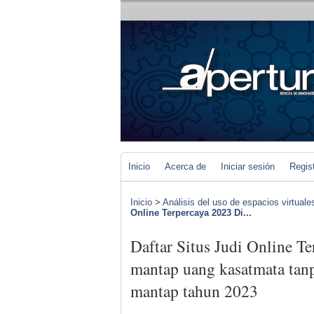
Inicio
Acerca de
Iniciar sesión
Regis
Inicio
>
Análisis del uso de espacios virtuale
Online Terpercaya 2023 Di...
Daftar Situs Judi Online T
mantap uang kasatmata tanp
mantap tahun 2023