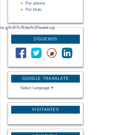
Por autor/a
Por título
ne.jp%2F%7Edor%2Fboard.cgi
.
SÍGUENOS
GOOGLE TRANSLATE
Select Language
▼
VISITANTES