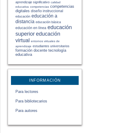
aprendizaje significativo
calidad
competencias
educativa
competencias
digitales
diseño instruccional
educación a
educación
distancia
educación básica
educación
educación en línea
educación
superior
virtual
entornos virtuales de
estudiantes universitarios
aprendizaje
formación docente
tecnología
educativa
INFORMACIÓN
Para lectores
Para bibliotecarios
Para autores