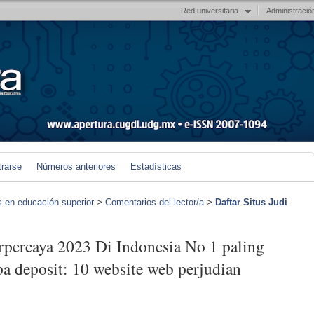
Red universitaria
Administració
trarse
Números anteriores
Estadísticas
s en educación superior
>
Comentarios del lector/a
>
Daftar Situs Judi
erpercaya 2023 Di Indonesia No 1 paling
a deposit: 10 website web perjudian