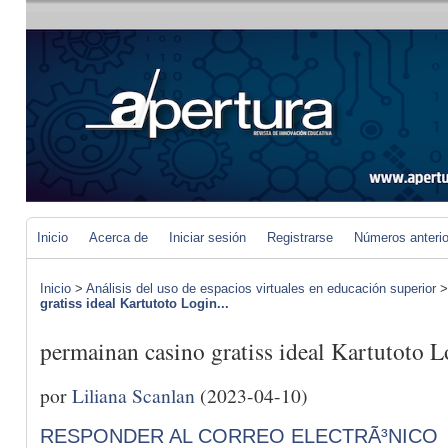
Inicio
Acerca de
Iniciar sesión
Registrarse
Números anteri
Inicio
>
Análisis del uso de espacios virtuales en educación superior
gratiss ideal Kartutoto Login...
permainan casino gratiss ideal Kartutoto L
por
Liliana Scanlan
(2023-04-10)
RESPONDER AL CORREO ELECTRÃ³NICO