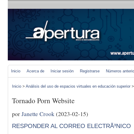
Inicio
Acerca de
Iniciar sesión
Registrarse
Números anteri
Inicio
>
Análisis del uso de espacios virtuales en educación superior
Tornado Porn Website
por
Janette Crook
(2023-02-15)
RESPONDER AL CORREO ELECTRÃ³NICO