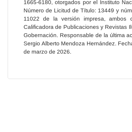
1665-6180, otorgados por el Instituto Nac
Número de Licitud de Título: 13449 y núme
11022 de la versión impresa, ambos o
Calificadora de Publicaciones y Revistas I
Gobernación. Responsable de la última ac
Sergio Alberto Mendoza Hernández. Fecha 
de marzo de 2026.