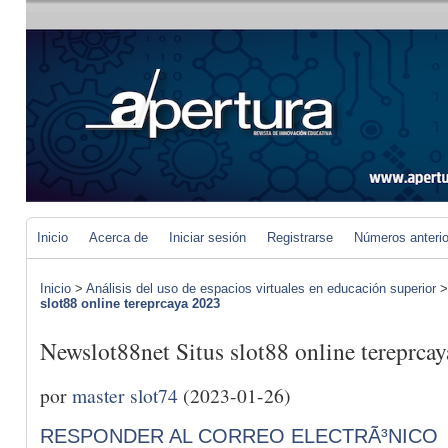
Inicio
Acerca de
Iniciar sesión
Registrarse
Números anteri
Inicio
>
Análisis del uso de espacios virtuales en educación superior
slot88 online tereprcaya 2023
Newslot88net Situs slot88 online tereprca
por
master slot74
(2023-01-26)
RESPONDER AL CORREO ELECTRÃ³NICO