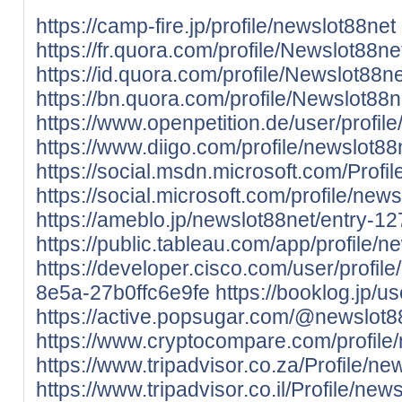
https://camp-fire.jp/profile/newslot88net
https://fr.quora.com/profile/Newslot88ne
https://id.quora.com/profile/Newslot88ne
https://bn.quora.com/profile/Newslot88n
https://www.openpetition.de/user/profi
https://www.diigo.com/profile/newslot88
https://social.msdn.microsoft.com/Profi
https://social.microsoft.com/profile/news
https://ameblo.jp/newslot88net/entry-1
https://public.tableau.com/app/profile/n
https://developer.cisco.com/user/profi
8e5a-27b0ffc6e9fe
https://booklog.jp/u
https://active.popsugar.com/@newslot88
https://www.cryptocompare.com/profile/n
https://www.tripadvisor.co.za/Profile/ne
https://www.tripadvisor.co.il/Profile/new