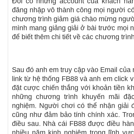
Đối có những account của khách hàn
đăng nhập vô thành công mọi người có
chương trình giảm giá chào mừng người
mình mang giảng giải ở bài trước mọi n
để biết thêm chi tiết về các chương trìn
Sau đó anh em truy cập vào Email của 
link từ hệ thống FB88 và anh em click v
đặt cược chiến thắng với khoản tiền kh
những chương trình khuyến mãi đặc
nghiệm. Người chơi có thể nhận giải
cũng như đảm bảo tính chính xác. Tro
điều sau. Nhà cái FB88 được điều hàn
nhiều năm kinh nghiệm trong lĩnh vự