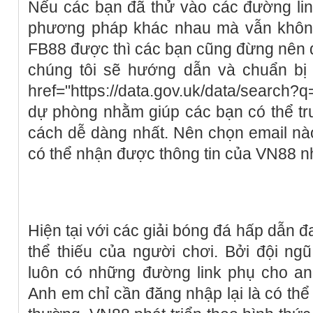
Nếu các bạn đã thử vào các đường li
phương pháp khác nhau mà vẫn không
FB88 được thì các bạn cũng đừng nên quá
chúng tôi sẽ hướng dẫn và chuẩn bị
href="https://data.gov.uk/data/searc
dự phòng nhằm giúp các bạn có thể tr
cách dễ dàng nhất. Nên chọn email nà
có thể nhận được thông tin của VN88 n
Hiện tại với các giải bóng đá hấp dẫn 
thể thiếu của người chơi. Bởi đội ng
luôn có những đường link phụ cho a
Anh em chỉ cần đăng nhập lại là có th