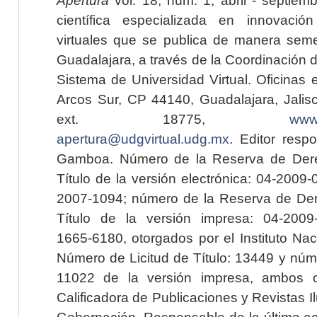
científica especializada en innovaci
virtuales que se publica de manera seme
Guadalajara, a través de la Coordinación 
Sistema de Universidad Virtual. Oficinas 
Arcos Sur, CP 44140, Guadalajara, Jalisc
ext. 18775,
www.
apertura@udgvirtual.udg.mx
. Editor resp
Gamboa. Número de la Reserva de Dere
Título de la versión electrónica: 04-200
2007-1094; número de la Reserva de Der
Título de la versión impresa: 04-200
1665-6180, otorgados por el Instituto Nac
Número de Licitud de Título: 13449 y núme
11022 de la versión impresa, ambos o
Calificadora de Publicaciones y Revistas I
Gobernación. Responsable de la última ac