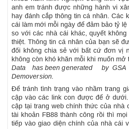
anh em tránh được những hành vi xâm
hay đánh cắp thông tin cá nhân. Các 
cái làm mới mỗi ngày để đảm bảo tỷ lệ
so với các nhà cái khác, quyết không
thiệt. Thông tin cá nhân của bạn sẽ đư
đối không chia sẻ với bất cứ đơn vị 
không còn khó khăn mỗi khi muốn mở t
Data has been g enerated ​by G᠎S
Dem᠎over sion.
Để tránh tình trạng vào nhầm trang g
cập vào các link con được để ở dưới.
cập tại trang web chính thức của nhà 
tài khoản FB88 thành công rồi thì mọ
tiếp vào giao diện chính của nhà cái v