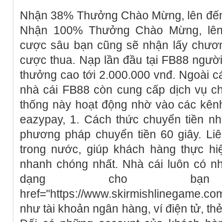
Nhận 38% Thưởng Chào Mừng, lên đến
Nhận 100% Thưởng Chào Mừng, lên 
cược sâu bạn cũng sẽ nhận lấy chương
cược thua. Nạp lần đầu tại FB88 ngườ
thưởng cao tới 2.000.000 vnđ. Ngoài c
nhà cái FB88 còn cung cấp dịch vụ ch
thống này hoạt động nhờ vào các kênh
eazypay, 1. Cách thức chuyển tiền n
phương pháp chuyển tiền 60 giây. Liê
trong nước, giúp khách hàng thực hi
nhanh chóng nhất. Nhà cái luôn có nh
dạng cho b
href="https://www.skirmishlinegame.co
như tài khoản ngân hàng, ví điện tử, th