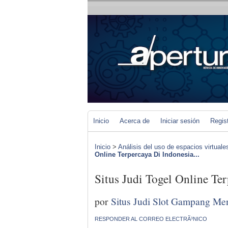
Inicio
Acerca de
Iniciar sesión
Regis
Inicio
>
Análisis del uso de espacios virtuale
Online Terpercaya Di Indonesia...
Situs Judi Togel Online Te
por
Situs Judi Slot Gampang Me
RESPONDER AL CORREO ELECTRÃ³NICO