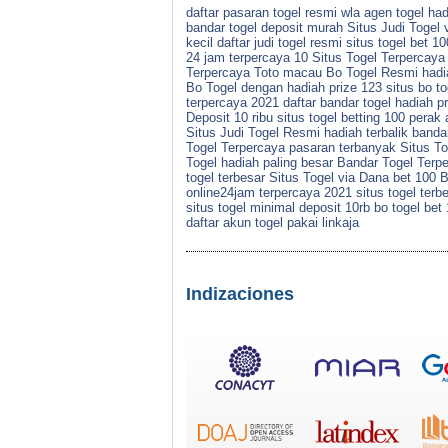
daftar pasaran togel resmi wla
agen togel ha
bandar togel deposit murah
Situs Judi Togel v
kecil
daftar judi togel resmi
situs togel bet 1
24 jam terpercaya
10 Situs Togel Terpercay
Terpercaya Toto macau
Bo Togel Resmi hadi
Bo Togel dengan hadiah prize 123
situs bo to
terpercaya 2021
daftar bandar togel hadiah p
Deposit 10 ribu
situs togel betting 100 perak
Situs Judi Togel Resmi hadiah terbalik
bandar
Togel Terpercaya pasaran terbanyak
Situs T
Togel hadiah paling besar
Bandar Togel Terpe
togel terbesar
Situs Togel via Dana bet 100
B
online24jam terpercaya 2021
situs togel terb
situs togel minimal deposit 10rb
bo togel bet
daftar akun togel pakai linkaja
Indizaciones