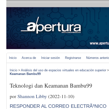
Inicio
Acerca de
Iniciar sesión
Registrarse
Números anteri
Inicio
>
Análisis del uso de espacios virtuales en educación superior
Keamanan Bambu99
Teknologi dan Keamanan Bambu99
por
Shannon Libby
(2022-11-10)
RESPONDER AL CORREO ELECTRÃ³NICO