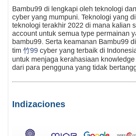
Bambu99 di lengkapi oleh teknologi d
cyber yang mumpuni. Teknologi yang 
teknologi terakhir 2022 di mana kalia
account untuk semua type permainan y
bambu99. Serta keamanan Bambu99 di
tim
竹99
cyber yang terbaik di Indonesia
untuk menjaga kerahasiaan knowledge
dari para pengguna yang tidak bertang
Indizaciones