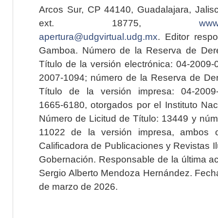
Arcos Sur, CP 44140, Guadalajara, Jalisc
ext. 18775,
www.
apertura@udgvirtual.udg.mx
. Editor resp
Gamboa. Número de la Reserva de Dere
Título de la versión electrónica: 04-200
2007-1094; número de la Reserva de Der
Título de la versión impresa: 04-200
1665-6180, otorgados por el Instituto Nac
Número de Licitud de Título: 13449 y núme
11022 de la versión impresa, ambos o
Calificadora de Publicaciones y Revistas I
Gobernación. Responsable de la última ac
Sergio Alberto Mendoza Hernández. Fecha 
de marzo de 2026.