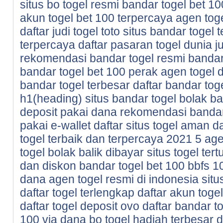
situs bo togel resmi
bandar togel bet 10
akun togel bet 100 terpercaya
agen tog
daftar judi togel toto
situs bandar togel t
terpercaya
daftar pasaran togel dunia
j
rekomendasi bandar togel resmi
bandar
bandar togel bet 100 perak
agen togel d
bandar togel terbesar
daftar bandar tog
h1(heading)
situs bandar togel bolak ba
deposit pakai dana
rekomendasi bandar
pakai e-wallet
daftar situs togel aman d
togel terbaik dan terpercaya 2021
5 age
togel bolak balik dibayar
situs togel tert
dan diskon
bandar togel bet 100 bbfs 10
dana
agen togel resmi di indonesia
situ
daftar togel terlengkap
daftar akun togel
daftar togel deposit ovo
daftar bandar to
100 via dana
bo togel hadiah terbesar
d