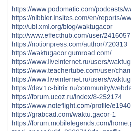
https://www.podomatic.com/podcasts/w
https://nibbler.insites.com/en/reports/
http://ubl.xml.org/blog/waktugacor
http://www.effecthub.com/user/2416057
https://notionpress.com/author/720313
https://waktugacor.gumroad.com/
https://www.liveinternet.ru/users/wakt
https://www.teachertube.com/user/cha
https://www.liveinternet.ru/users/wakt
https://dev.1c-bitrix.ru/community/web
https://forum.ucoz.ru/index/8-252174
https://www.noteflight.com/profile/e
https://grabcad.com/waktu.gacor-1
https://forum.mobilelegends.com/home