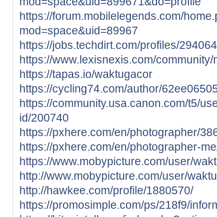
mod=space&uid=899671&do=profile
https://forum.mobilelegends.com/home
mod=space&uid=89967
https://jobs.techdirt.com/profiles/2940
https://www.lexisnexis.com/community
https://tapas.io/waktugacor
https://cycling74.com/author/62ee06
https://community.usa.canon.com/t5/use
id/200740
https://pxhere.com/en/photographer/3
https://pxhere.com/en/photographer-m
https://www.mobypicture.com/user/wak
http://www.mobypicture.com/user/wakt
http://hawkee.com/profile/1880570/
https://promosimple.com/ps/218f9/inform