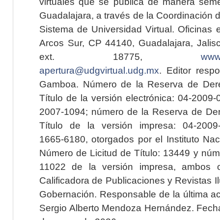
virtuales que se publica de manera seme
Guadalajara, a través de la Coordinación 
Sistema de Universidad Virtual. Oficinas 
Arcos Sur, CP 44140, Guadalajara, Jalisc
ext. 18775,
www.
apertura@udgvirtual.udg.mx
. Editor resp
Gamboa. Número de la Reserva de Dere
Título de la versión electrónica: 04-200
2007-1094; número de la Reserva de Der
Título de la versión impresa: 04-200
1665-6180, otorgados por el Instituto Nac
Número de Licitud de Título: 13449 y núme
11022 de la versión impresa, ambos o
Calificadora de Publicaciones y Revistas I
Gobernación. Responsable de la última ac
Sergio Alberto Mendoza Hernández. Fecha 