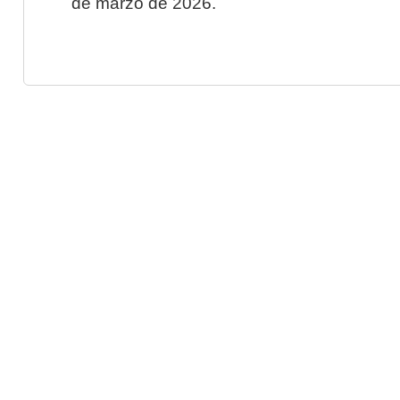
de marzo de 2026.