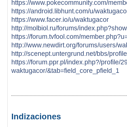
https://www.pokecommunity.com/memb
https://android.libhunt.com/u/waktugaco
https://www.facer.io/u/waktugacor
http://molbiol.ru/forums/index.php?sh
https://forum.tvfool.com/member.php?
http://www.newdirt.org/forums/users/wa
http://scenept.untergrund.net/bbs/profi
https://forum.ppr.pl/index.php?/profile/
waktugacor/&tab=field_core_pfield_1
Indizaciones