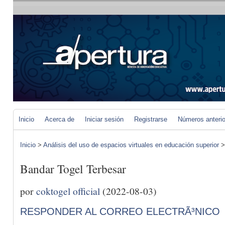
Inicio
Acerca de
Iniciar sesión
Registrarse
Números anteri
Inicio
>
Análisis del uso de espacios virtuales en educación superior
Bandar Togel Terbesar
por
coktogel official
(2022-08-03)
RESPONDER AL CORREO ELECTRÃ³NICO