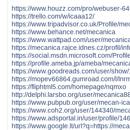
https://www.houzz.com/pro/webuser-6
https://trello.com/w/icaaa12/
https://www.tripadvisor.co.uk/Profile/m
https://www.behance.net/mecanica
https://www.wattpad.com/user/mecanic
https://mecanica.rajce.idnes.cz/profil/i
https://social.msdn.microsoft.com/Profi
https://profile.ameba.jp/ameba/mecani
https://www.goodreads.com/user/show
https://mopev66864.gumroad.com/l/ln
https://fliphtml5.com/homepage/nqmxo
http://delphi.larsbo.org/user/mecanica8
https://www.pubpub.org/user/mecan-ic
https://www.coh2.org/user/144340/mec
https://www.adsportal.in/user/profile/1
https://www.google.lt/url?q=https://me