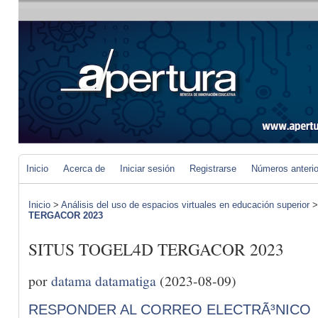
Inicio
Acerca de
Iniciar sesión
Registrarse
Números anteri
Inicio
>
Análisis del uso de espacios virtuales en educación superior
TERGACOR 2023
SITUS TOGEL4D TERGACOR 2023
por
datama datamatiga
(2023-08-09)
RESPONDER AL CORREO ELECTRÃ³NICO