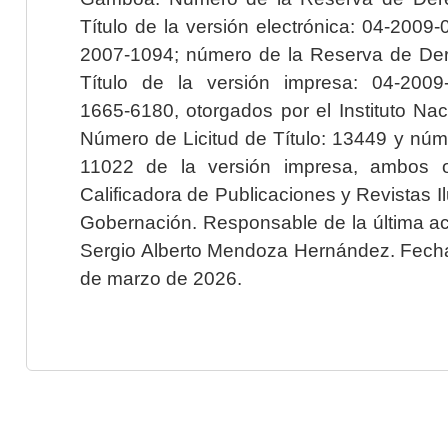
Título de la versión electrónica: 04-200
2007-1094; número de la Reserva de Der
Título de la versión impresa: 04-200
1665-6180, otorgados por el Instituto Nac
Número de Licitud de Título: 13449 y núme
11022 de la versión impresa, ambos o
Calificadora de Publicaciones y Revistas I
Gobernación. Responsable de la última ac
Sergio Alberto Mendoza Hernández. Fecha 
de marzo de 2026.