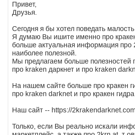
Привет,
Друзья.
Сегодня я бы хотел поведать малость 
Я думаю Вы ишите именно про кракен
больше актуальная информация про 2
наиболее полезной.
Мы предлагаем больше полезностей п
про kraken даркнет и про kraken darkn
На нашем сайте больше про кракен 
про kraken darknet и про кракен гидра
Наш сайт -- https://2krakendarknet.co
Только, если Вы реально искали инф
маркетплейс, а также про 2krn at, т 