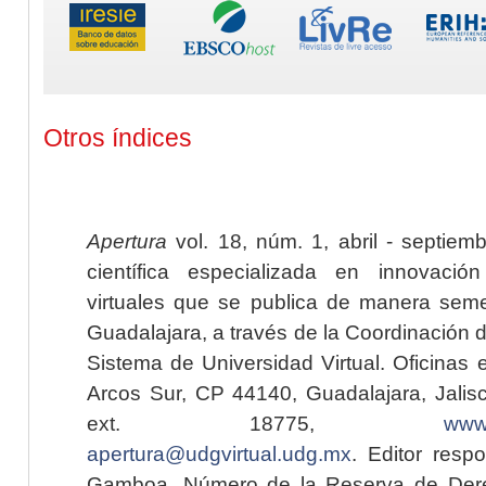
Otros índices
Apertura
vol. 18, núm. 1, abril - septiem
científica especializada en innovaci
virtuales que se publica de manera seme
Guadalajara, a través de la Coordinación 
Sistema de Universidad Virtual. Oficinas 
Arcos Sur, CP 44140, Guadalajara, Jalisc
ext. 18775,
www.
apertura@udgvirtual.udg.mx
. Editor resp
Gamboa. Número de la Reserva de Dere