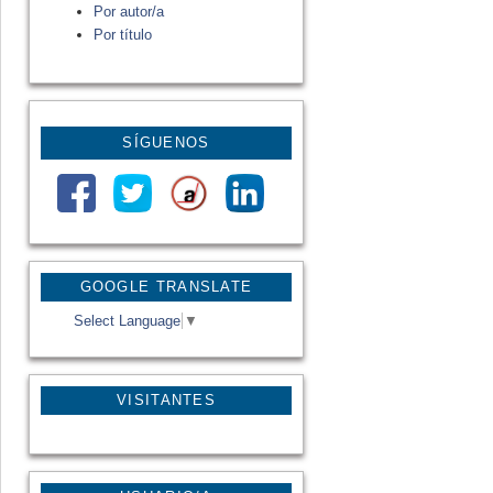
Por autor/a
Por título
SÍGUENOS
GOOGLE TRANSLATE
Select Language
▼
VISITANTES