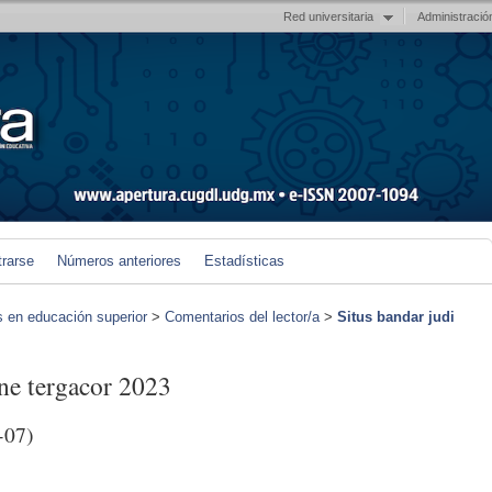
Red universitaria
Administració
trarse
Números anteriores
Estadísticas
s en educación superior
>
Comentarios del lector/a
>
Situs bandar judi
ine tergacor 2023
-07)