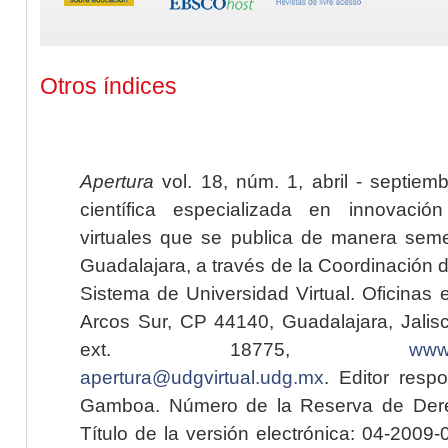
Otros índices
Apertura
vol. 18, núm. 1, abril - septiem
científica especializada en innovaci
virtuales que se publica de manera seme
Guadalajara, a través de la Coordinación 
Sistema de Universidad Virtual. Oficinas 
Arcos Sur, CP 44140, Guadalajara, Jalisc
ext. 18775,
www.
apertura@udgvirtual.udg.mx
. Editor resp
Gamboa. Número de la Reserva de Dere
Título de la versión electrónica: 04-200