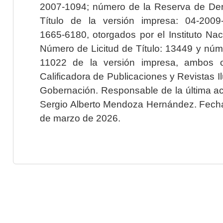
2007-1094; número de la Reserva de Der
Título de la versión impresa: 04-200
1665-6180, otorgados por el Instituto Nac
Número de Licitud de Título: 13449 y núme
11022 de la versión impresa, ambos o
Calificadora de Publicaciones y Revistas I
Gobernación. Responsable de la última ac
Sergio Alberto Mendoza Hernández. Fecha 
de marzo de 2026.