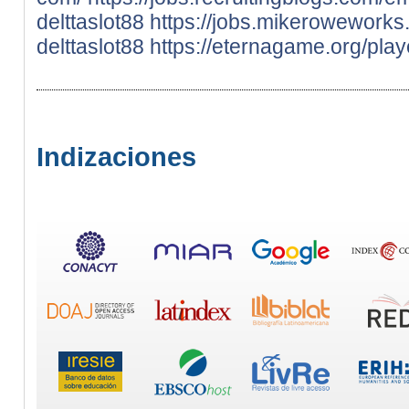
delttaslot88
https://jobs.mikerowework
delttaslot88
https://eternagame.org/pla
Indizaciones