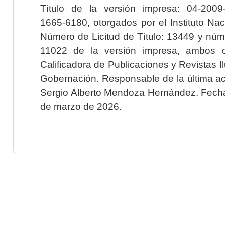
Título de la versión impresa: 04-200
1665-6180, otorgados por el Instituto Nac
Número de Licitud de Título: 13449 y núme
11022 de la versión impresa, ambos o
Calificadora de Publicaciones y Revistas I
Gobernación. Responsable de la última ac
Sergio Alberto Mendoza Hernández. Fecha 
de marzo de 2026.