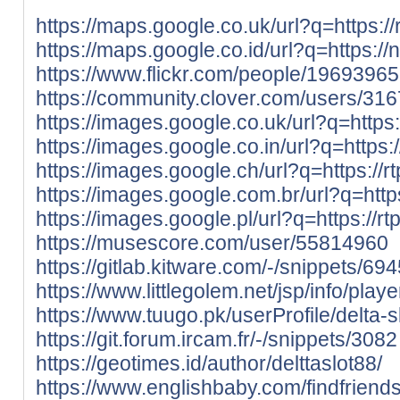
https://maps.google.co.uk/url?q=https://
https://maps.google.co.id/url?q=https://
https://www.flickr.com/people/196939
https://community.clover.com/users/3167
https://images.google.co.uk/url?q=https:
https://images.google.co.in/url?q=https:
https://images.google.ch/url?q=https://r
https://images.google.com.br/url?q=https
https://images.google.pl/url?q=https://rt
https://musescore.com/user/55814960
https://gitlab.kitware.com/-/snippets/69
https://www.littlegolem.net/jsp/info/pla
https://www.tuugo.pk/userProfile/delta-
https://git.forum.ircam.fr/-/snippets/3082
https://geotimes.id/author/delttaslot88/
https://www.englishbaby.com/findfriends