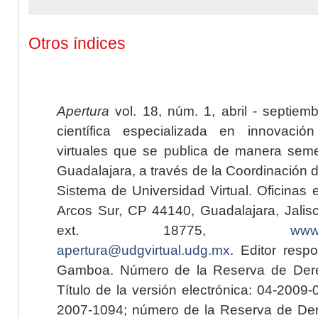
Otros índices
Apertura
vol. 18, núm. 1, abril - septiem
científica especializada en innovaci
virtuales que se publica de manera seme
Guadalajara, a través de la Coordinación 
Sistema de Universidad Virtual. Oficinas 
Arcos Sur, CP 44140, Guadalajara, Jalisc
ext. 18775,
www.
apertura@udgvirtual.udg.mx
. Editor resp
Gamboa. Número de la Reserva de Dere
Título de la versión electrónica: 04-200
2007-1094; número de la Reserva de Der