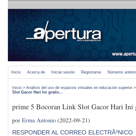
Inicio
Acerca de
Iniciar sesión
Registrarse
Números anteri
Inicio
>
Análisis del uso de espacios virtuales en educación superior
Slot Gacor Hari Ini gratis...
prime 5 Bocoran Link Slot Gacor Hari Ini g
por
Erma Antonio
(2022-09-21)
RESPONDER AL CORREO ELECTRÃ³NICO