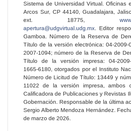
Sistema de Universidad Virtual. Oficinas 
Arcos Sur, CP 44140, Guadalajara, Jalisc
ext. 18775,
www.
apertura@udgvirtual.udg.mx
. Editor resp
Gamboa. Número de la Reserva de Dere
Título de la versión electrónica: 04-200
2007-1094; número de la Reserva de Der
Título de la versión impresa: 04-200
1665-6180, otorgados por el Instituto Nac
Número de Licitud de Título: 13449 y núme
11022 de la versión impresa, ambos o
Calificadora de Publicaciones y Revistas I
Gobernación. Responsable de la última ac
Sergio Alberto Mendoza Hernández. Fecha 
de marzo de 2026.