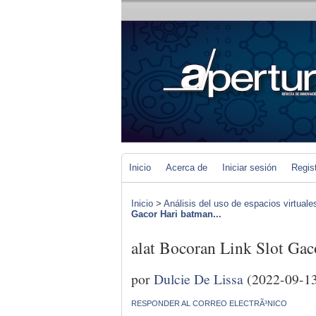
Inicio
Acerca de
Iniciar sesión
Regis
Inicio
>
Análisis del uso de espacios virtuale
Gacor Hari batman...
alat Bocoran Link Slot Gac
por
Dulcie De Lissa
(2022-09-1
RESPONDER AL CORREO ELECTRÃ³NICO