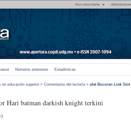
Red universitaria
Administració
trarse
Números anteriores
Estadísticas
s en educación superior
>
Comentarios del lector/a
>
alat Bocoran Link Slot
or Hari batman darkish knight terkini
3)