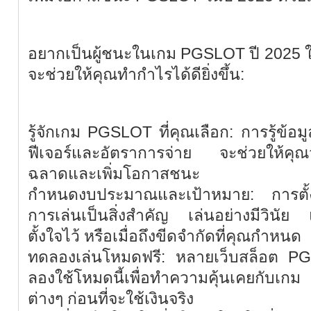
อยากเป็นผู้ชนะในเกม PGSLOT ปี 2025 ใช่
จะช่วยให้คุณทำกำไรได้ดียิ่งขึ้น:
รู้จักเกม PGSLOT ที่คุณเลือก: การรู้ข้
ฟีเจอร์และอัตราการจ่าย จะช่วยให้คุ
ฉลาดและเพิ่มโอกาสชนะ
กำหนดงบประมาณและเป้าหมาย: การตั
การเล่นเป็นสิ่งสำคัญ เล่นอย่างมีวินัย 
ตั้งใจไว้ หรือเมื่อถึงขีดจำกัดที่คุณกำหนด
ทดลองเล่นโหมดฟรี: หลายเว็บสล็อต P
ลองใช้โหมดนี้เพื่อทำความคุ้นเคยกับเก
ต่างๆ ก่อนที่จะใช้เงินจริง