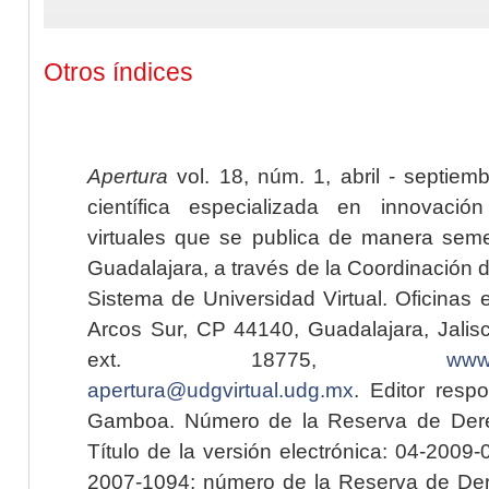
Otros índices
Apertura
vol. 18, núm. 1, abril - septiem
científica especializada en innovaci
virtuales que se publica de manera seme
Guadalajara, a través de la Coordinación 
Sistema de Universidad Virtual. Oficinas 
Arcos Sur, CP 44140, Guadalajara, Jalisc
ext. 18775,
www.
apertura@udgvirtual.udg.mx
. Editor resp
Gamboa. Número de la Reserva de Dere
Título de la versión electrónica: 04-200
2007-1094; número de la Reserva de Der