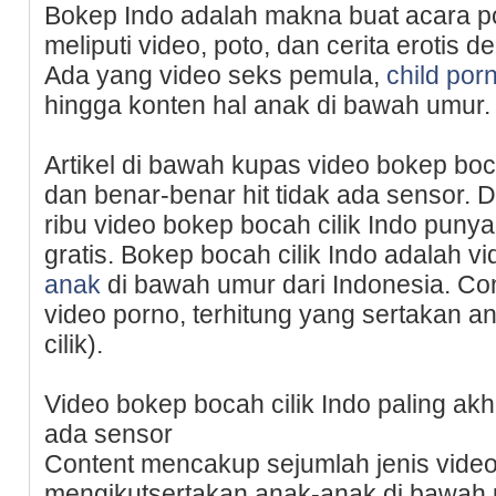
Bokep Indo adalah makna buat acara por
meliputi video, poto, dan cerita erotis d
Ada yang video seks pemula,
child por
hingga konten hal anak di bawah umur.
Artikel di bawah kupas video bokep boca
dan benar-benar hit tidak ada sensor. D
ribu video bokep bocah cilik Indo punya
gratis. Bokep bocah cilik Indo adalah v
anak
di bawah umur dari Indonesia. Con
video porno, terhitung yang sertakan 
cilik).
Video bokep bocah cilik Indo paling akh
ada sensor
Content mencakup sejumlah jenis video
mengikutsertakan anak-anak di bawah 