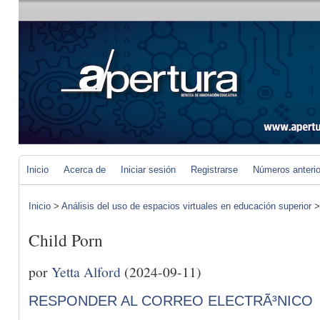
Inicio
Acerca de
Iniciar sesión
Registrarse
Números anteri
Inicio
>
Análisis del uso de espacios virtuales en educación superior
Child Porn
por
Yetta Alford
(2024-09-11)
RESPONDER AL CORREO ELECTRÃ³NICO