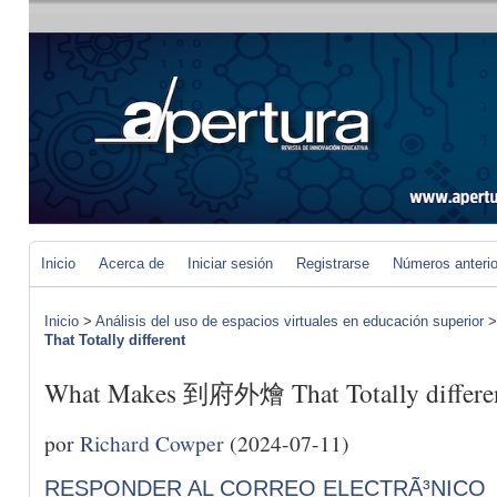
Inicio
Acerca de
Iniciar sesión
Registrarse
Números anteri
Inicio
>
Análisis del uso de espacios virtuales en educación superior
That Totally different
What Makes 到府外燴 That Totally differe
por
Richard Cowper
(2024-07-11)
RESPONDER AL CORREO ELECTRÃ³NICO