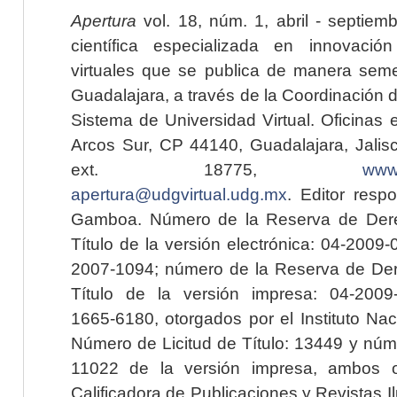
Apertura
vol. 18, núm. 1, abril - septiem
científica especializada en innovaci
virtuales que se publica de manera seme
Guadalajara, a través de la Coordinación 
Sistema de Universidad Virtual. Oficinas 
Arcos Sur, CP 44140, Guadalajara, Jalisc
ext. 18775,
www.
apertura@udgvirtual.udg.mx
. Editor resp
Gamboa. Número de la Reserva de Dere
Título de la versión electrónica: 04-200
2007-1094; número de la Reserva de Der
Título de la versión impresa: 04-200
1665-6180, otorgados por el Instituto Nac
Número de Licitud de Título: 13449 y núme
11022 de la versión impresa, ambos o
Calificadora de Publicaciones y Revistas I