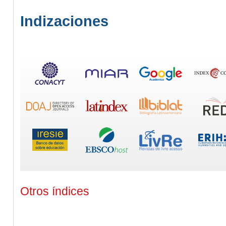
Indizaciones
Otros índices