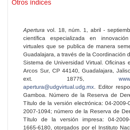
Otros índices
Apertura
vol. 18, núm. 1, abril - septiem
científica especializada en innovaci
virtuales que se publica de manera seme
Guadalajara, a través de la Coordinación 
Sistema de Universidad Virtual. Oficinas 
Arcos Sur, CP 44140, Guadalajara, Jalisc
ext. 18775,
www.
apertura@udgvirtual.udg.mx
. Editor resp
Gamboa. Número de la Reserva de Dere
Título de la versión electrónica: 04-200
2007-1094; número de la Reserva de Der
Título de la versión impresa: 04-200
1665-6180, otorgados por el Instituto Nac