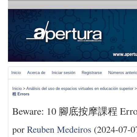
Inicio
Acerca de
Iniciar sesión
Registrarse
Números anteri
Inicio
>
Análisis del uso de espacios virtuales en educación superior
程 Errors
Beware: 10 腳底按摩課程 Erro
por
Reuben Medeiros
(2024-07-0