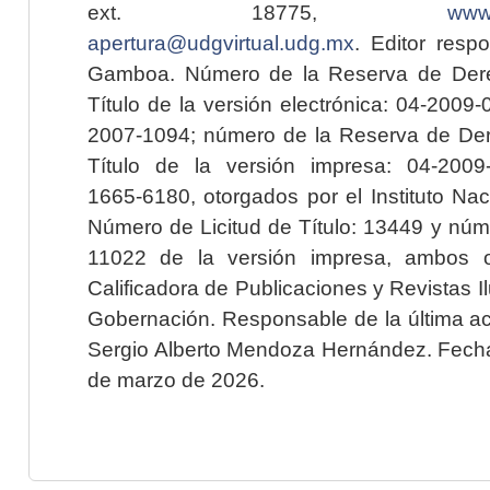
ext. 18775,
www.
apertura@udgvirtual.udg.mx
. Editor resp
Gamboa. Número de la Reserva de Dere
Título de la versión electrónica: 04-200
2007-1094; número de la Reserva de Der
Título de la versión impresa: 04-200
1665-6180, otorgados por el Instituto Nac
Número de Licitud de Título: 13449 y núme
11022 de la versión impresa, ambos o
Calificadora de Publicaciones y Revistas I
Gobernación. Responsable de la última ac
Sergio Alberto Mendoza Hernández. Fecha 
de marzo de 2026.