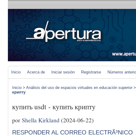
Inicio
Acerca de
Iniciar sesión
Registrarse
Números anteri
Inicio
>
Análisis del uso de espacios virtuales en educación superior
крипту
купить usdt - купить крипту
por
Shella Kirkland
(2024-06-22)
RESPONDER AL CORREO ELECTRÃ³NICO