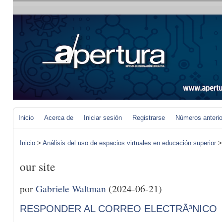
Inicio
Acerca de
Iniciar sesión
Registrarse
Números anteri
Inicio
>
Análisis del uso de espacios virtuales en educación superior
our site
por
Gabriele Waltman
(2024-06-21)
RESPONDER AL CORREO ELECTRÃ³NICO