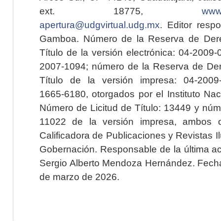
ext. 18775,
www.
apertura@udgvirtual.udg.mx
. Editor resp
Gamboa. Número de la Reserva de Dere
Título de la versión electrónica: 04-200
2007-1094; número de la Reserva de Der
Título de la versión impresa: 04-200
1665-6180, otorgados por el Instituto Nac
Número de Licitud de Título: 13449 y núme
11022 de la versión impresa, ambos o
Calificadora de Publicaciones y Revistas I
Gobernación. Responsable de la última ac
Sergio Alberto Mendoza Hernández. Fecha 
de marzo de 2026.