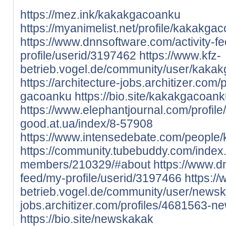
https://mez.ink/kakakgacoanku
https://myanimelist.net/profile/kakakga
https://www.dnnsoftware.com/activity-f
profile/userid/3197462
https://www.kfz-
betrieb.vogel.de/community/user/kaka
https://architecture-jobs.architizer.com
gacoanku
https://bio.site/kakakgacoan
https://www.elephantjournal.com/profil
good.at.ua/index/8-57908
https://www.intensedebate.com/people
https://community.tubebuddy.com/index
members/210329/#about
https://www.d
feed/my-profile/userid/3197466
https://
betrieb.vogel.de/community/user/news
jobs.architizer.com/profiles/4681563-n
https://bio.site/newskakak