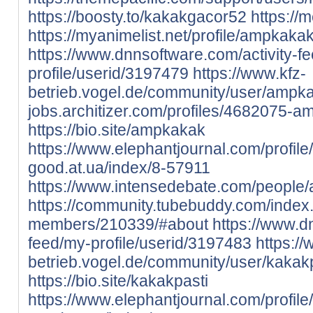
https://boosty.to/kakakgacor52
https://
https://myanimelist.net/profile/ampkaka
https://www.dnnsoftware.com/activity-f
profile/userid/3197479
https://www.kfz-
betrieb.vogel.de/community/user/ampk
jobs.architizer.com/profiles/4682075-
https://bio.site/ampkakak
https://www.elephantjournal.com/profil
good.at.ua/index/8-57911
https://www.intensedebate.com/people
https://community.tubebuddy.com/index
members/210339/#about
https://www.d
feed/my-profile/userid/3197483
https://
betrieb.vogel.de/community/user/kakak
https://bio.site/kakakpasti
https://www.elephantjournal.com/profile