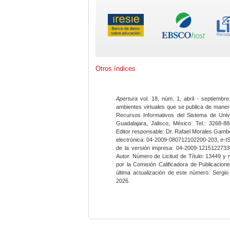
Otros índices
Apertura
vol. 18, núm. 1, abril - septiembre
ambientes virtuales que se publica de maner
Recursos Informativos del Sistema de Univ
Guadalajara, Jalisco, México. Tel.: 3268-8
Editor responsable: Dr. Rafael Morales Gambo
electrónica: 04-2009-080712102200-203, e-I
de la versión impresa: 04-2009-12151227330
Autor. Número de Licitud de Título: 13449 y
por la Comisión Calificadora de Publicacio
última actualización de este número: Sergi
2026.