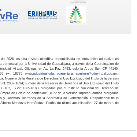
 de 2026, es una revista científica especializada en innovación educativa en
a semestral por la Universidad de Guadalajara, a través de la Coordinación de
ersidad Virtual. Oficinas en Av. La Paz 2453, colonia Arcos Sur, CP 44140,
888, ext. 18775,
www.udgvirtual.udg.mx/apertura
,
apertura@udgvirtual.udg.mx
.
a. Número de la Reserva de Derechos al Uso Exclusivo del Título de la versión
SSN: 2007-1094; número de la Reserva de Derechos al Uso Exclusivo del Título
0-102, ISSN: 1665-6180, otorgados por el Instituto Nacional del Derecho de
 número de Licitud de contenido: 11022 de la versión impresa, ambos otorgados
nes y Revistas Ilustradas de la Secretaría de Gobernación. Responsable de la
o Alberto Mendoza Hernández. Fecha de última actualización: 27 de marzo de