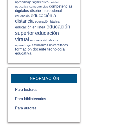
aprendizaje significativo
calidad
competencias
educativa
competencias
digitales
diseño instruccional
educación a
educación
distancia
educación básica
educación
educación en línea
educación
superior
virtual
entornos virtuales de
estudiantes universitarios
aprendizaje
formación docente
tecnología
educativa
INFORMACIÓN
Para lectores
Para bibliotecarios
Para autores