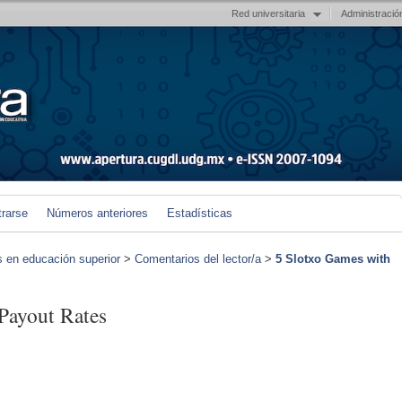
Red universitaria
Administració
trarse
Números anteriores
Estadísticas
s en educación superior
>
Comentarios del lector/a
>
5 Slotxo Games with
Payout Rates